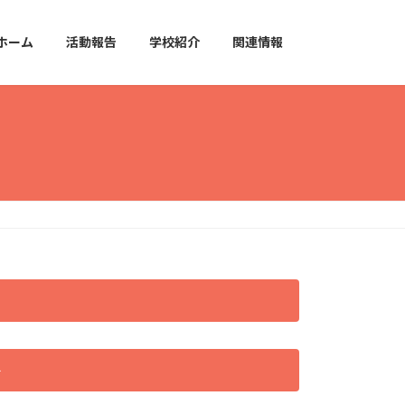
ホーム
活動報告
学校紹介
関連情報
子