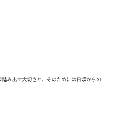
歩踏み出す大切さと、そのためには日頃からの