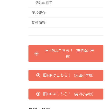
活動の様子
学校紹介
関連情報
旧HPはこちら！
（妻沼南小学
校）
旧HPはこちら！
（太田小学校）
旧HPはこちら！
（男沼小学校）