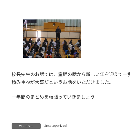
校長先生のお話では、童話の話から新しい年を迎えて一
積み重ねが大事だというお話をいただきました。
一年間のまとめを頑張っていきましょう
Uncategorized
カテゴリー