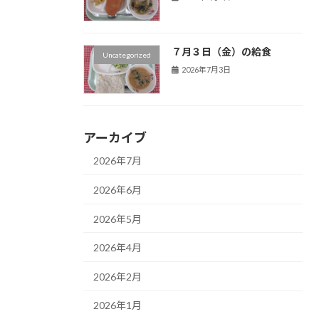
７月３日（金）の給食
Uncategorized
2026年7月3日
アーカイブ
2026年7月
2026年6月
2026年5月
2026年4月
2026年2月
2026年1月