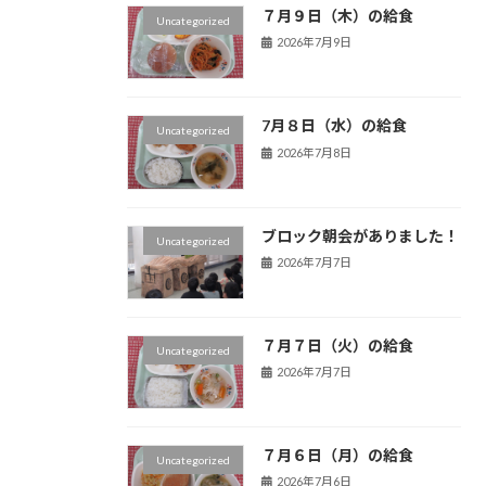
７月９日（木）の給食
Uncategorized
2026年7月9日
7月８日（水）の給食
Uncategorized
2026年7月8日
ブロック朝会がありました！
Uncategorized
2026年7月7日
７月７日（火）の給食
Uncategorized
2026年7月7日
７月６日（月）の給食
Uncategorized
2026年7月6日